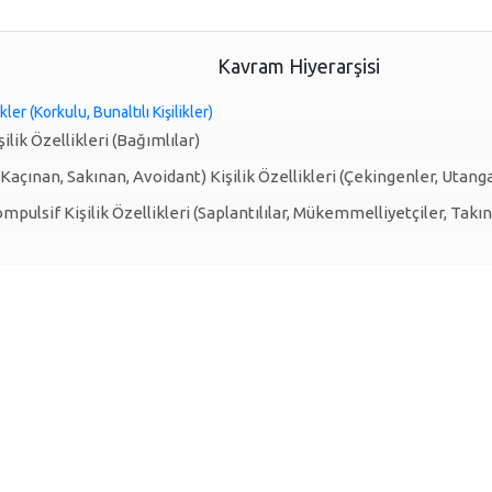
Kavram Hiyerarşisi
kler (Korkulu, Bunaltılı Kişilikler)
ilik Özellikleri (Bağımlılar)
Kaçınan, Sakınan, Avoidant) Kişilik Özellikleri (Çekingenler, Utanga
pulsif Kişilik Özellikleri (Saplantılılar, Mükemmelliyetçiler, Takınt