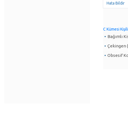
Hata Bildir
C Kümesi Kişili
Bağımlı Kiş
Çekingen (
Obsesif Kom