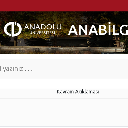
ANABİLG
Kavram Açıklaması