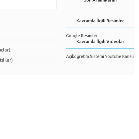
Son Aramalarım
Kavramla İlgili Resimler
Google Resimler
Kavramla İlgili Videolar
çlar)
Açıköğretim Sistemi Youtube Kanalı
ılılar)