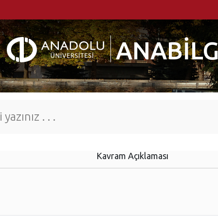
ANABİLG
Kavram Açıklaması