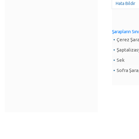
Hata Bildir
Şarapların Sını
Çerez Şara
Şaptaliza
Sek
Sofra Şara