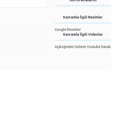
Son Aramalarım
Kavramla İlgili Resimler
Google Resimler
Kavramla İlgili Videolar
Açıköğretim Sistemi Youtube Kanalı