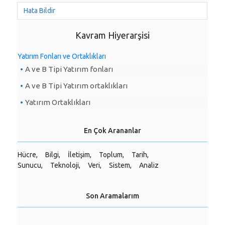
Hata Bildir
Kavram Hiyerarşisi
Yatırım Fonları ve Ortaklıkları
A ve B Tipi Yatırım fonları
A ve B Tipi Yatırım ortaklıkları
Yatırım Ortaklıkları
En Çok Arananlar
Hücre,
Bilgi,
İletişim,
Toplum,
Tarih,
Sunucu,
Teknoloji,
Veri,
Sistem,
Analiz
Son Aramalarım