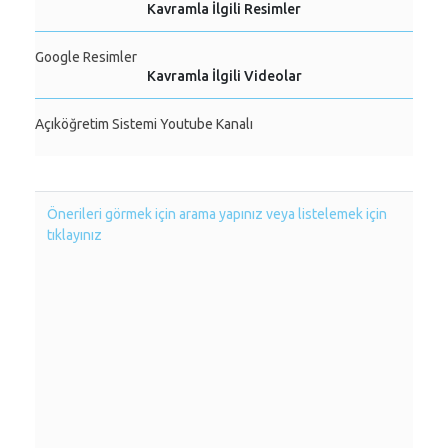
Kavramla İlgili Resimler
Google Resimler
Kavramla İlgili Videolar
Açıköğretim Sistemi Youtube Kanalı
Önerileri görmek için arama yapınız veya listelemek için
tıklayınız