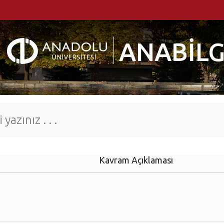
ANABİLG
Kavram Açıklaması