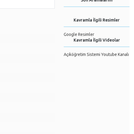
Son Aramalarım
Kavramla İlgili Resimler
Google Resimler
Kavramla İlgili Videolar
Açıköğretim Sistemi Youtube Kanalı