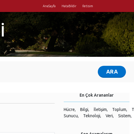
AnaSayfa
HataBildir
Iletisim
İ
En Çok Arananlar
Hücre,
Bilgi,
İletişim,
Toplum,
T
Sunucu,
Teknoloji,
Veri,
Sistem,