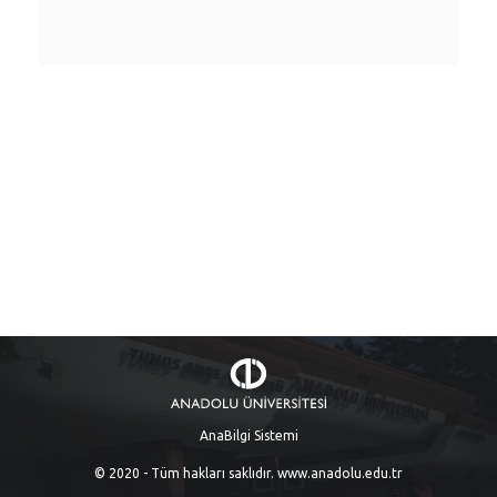
AnaBilgi Sistemi
© 2020 - Tüm hakları saklıdır.
www.anadolu.edu.tr