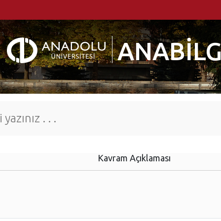
ANABİLG
Kavram Açıklaması