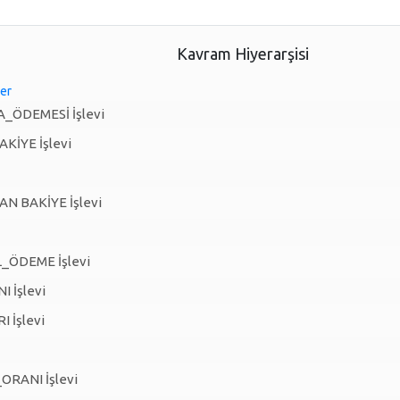
Kavram Hiyerarşisi
ler
_ÖDEMESİ İşlevi
KİYE İşlevi
AN BAKİYE İşlevi
_ÖDEME İşlevi
 İşlevi
 İşlevi
ORANI İşlevi