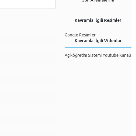
Son Aramalarım
Kavramla İlgili Resimler
Google Resimler
Kavramla İlgili Videolar
Açıköğretim Sistemi Youtube Kanalı