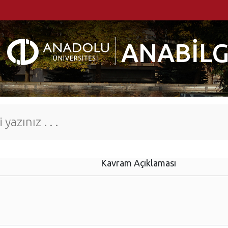
ANABİLG
Kavram Açıklaması