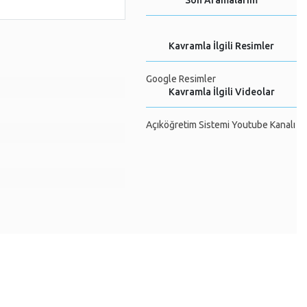
Son Aramalarım
Kavramla İlgili Resimler
Google Resimler
Kavramla İlgili Videolar
Açıköğretim Sistemi Youtube Kanalı