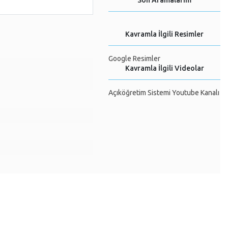
Son Aramalarım
Kavramla İlgili Resimler
Google Resimler
Kavramla İlgili Videolar
Açıköğretim Sistemi Youtube Kanalı