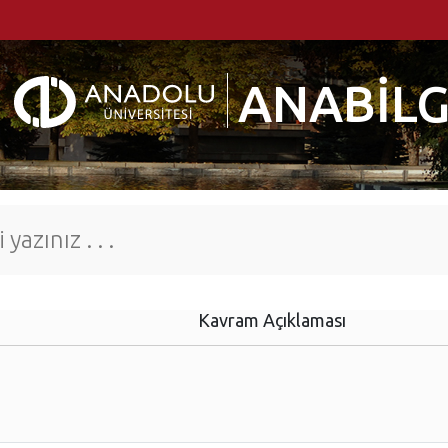
ANABİLG
Kavram Açıklaması