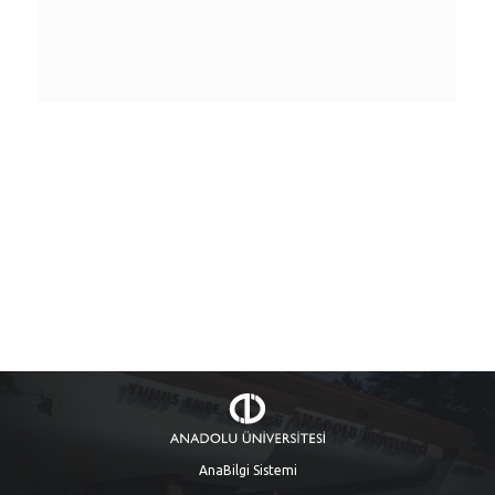
AnaBilgi Sistemi