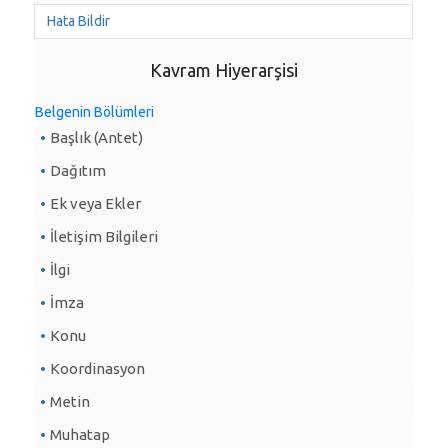
Hata Bildir
Kavram Hiyerarşisi
Belgenin Bölümleri
Başlık (Antet)
Dağıtım
Ek veya Ekler
İletişim Bilgileri
İlgi
İmza
Konu
Koordinasyon
Metin
Muhatap