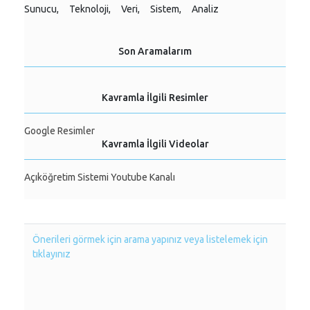
Sunucu,
Teknoloji,
Veri,
Sistem,
Analiz
Son Aramalarım
Kavramla İlgili Resimler
Google Resimler
Kavramla İlgili Videolar
Açıköğretim Sistemi Youtube Kanalı
Önerileri görmek için arama yapınız veya listelemek için
tıklayınız