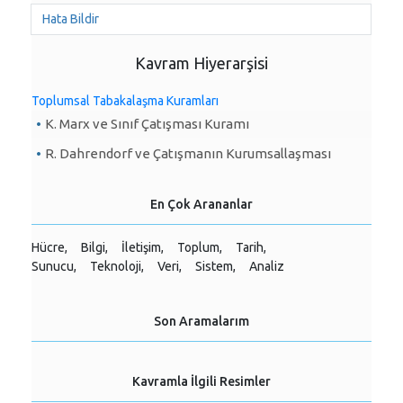
Hata Bildir
Kavram Hiyerarşisi
Toplumsal Tabakalaşma Kuramları
K. Marx ve Sınıf Çatışması Kuramı
R. Dahrendorf ve Çatışmanın Kurumsallaşması
En Çok Arananlar
Hücre,
Bilgi,
İletişim,
Toplum,
Tarih,
Sunucu,
Teknoloji,
Veri,
Sistem,
Analiz
Son Aramalarım
Kavramla İlgili Resimler