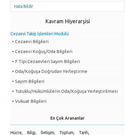
Hata Bildir
Kavram Hiyerarşisi
Cezaevi Takip İşlemleri Modülü
Cezaevi Bilgileri
Cezaevi Koğuş/Oda Bilgileri
F Tipi Cezaevleri Sayım Bilgileri
Oda/Koğuşa Doğrudan Yerleştirme
Sayım Bilgileri
Tutuklu/Hükümlülerin Oda/Koğuşa Yerleştirilmesi
Vukuat Bilgileri
En Çok Arananlar
Hücre,
Bilgi,
İletişim,
Toplum,
Tarih,