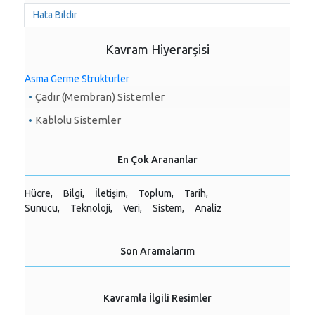
Hata Bildir
Kavram Hiyerarşisi
Asma Germe Strüktürler
Çadır (Membran) Sistemler
Kablolu Sistemler
En Çok Arananlar
Hücre,
Bilgi,
İletişim,
Toplum,
Tarih,
Sunucu,
Teknoloji,
Veri,
Sistem,
Analiz
Son Aramalarım
Kavramla İlgili Resimler