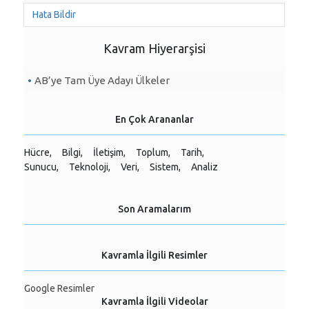
Hata Bildir
Kavram Hiyerarşisi
AB’ye Tam Üye Adayı Ülkeler
En Çok Arananlar
Hücre,
Bilgi,
İletişim,
Toplum,
Tarih,
Sunucu,
Teknoloji,
Veri,
Sistem,
Analiz
Son Aramalarım
Kavramla İlgili Resimler
Google Resimler
Kavramla İlgili Videolar