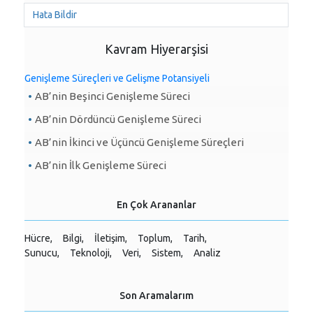
Hata Bildir
Kavram Hiyerarşisi
Genişleme Süreçleri ve Gelişme Potansiyeli
AB’nin Beşinci Genişleme Süreci
AB’nin Dördüncü Genişleme Süreci
AB’nin İkinci ve Üçüncü Genişleme Süreçleri
AB’nin İlk Genişleme Süreci
En Çok Arananlar
Hücre,
Bilgi,
İletişim,
Toplum,
Tarih,
Sunucu,
Teknoloji,
Veri,
Sistem,
Analiz
Son Aramalarım