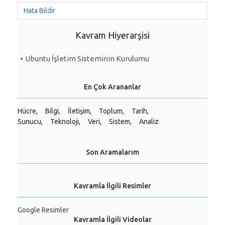
Hata Bildir
Kavram Hiyerarşisi
Ubuntu İşletim Sisteminin Kurulumu
En Çok Arananlar
Hücre,
Bilgi,
İletişim,
Toplum,
Tarih,
Sunucu,
Teknoloji,
Veri,
Sistem,
Analiz
Son Aramalarım
Kavramla İlgili Resimler
Google Resimler
Kavramla İlgili Videolar