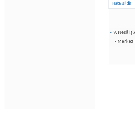
Hata Bildir
V. Nesil İ
Merkez 