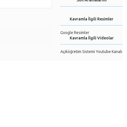
Son Aramalarım
Kavramla İlgili Resimler
Google Resimler
Kavramla İlgili Videolar
Açıköğretim Sistemi Youtube Kanalı