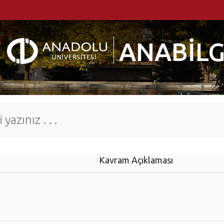
ANABİLG
Kavram Açıklaması