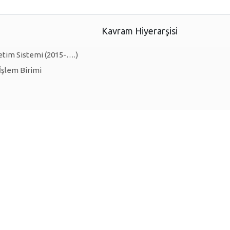
Kavram Hiyerarşisi
şletim Sistemi (2015-….)
İşlem Birimi