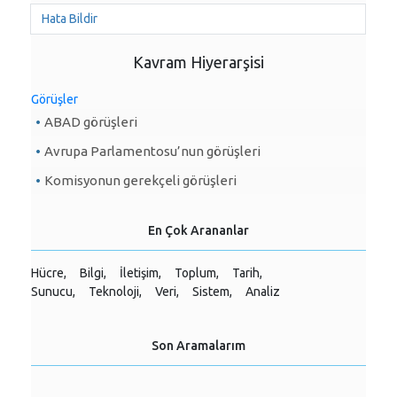
Hata Bildir
Kavram Hiyerarşisi
Görüşler
ABAD görüşleri
Avrupa Parlamentosu’nun görüşleri
Komisyonun gerekçeli görüşleri
En Çok Arananlar
Hücre,
Bilgi,
İletişim,
Toplum,
Tarih,
Sunucu,
Teknoloji,
Veri,
Sistem,
Analiz
Son Aramalarım