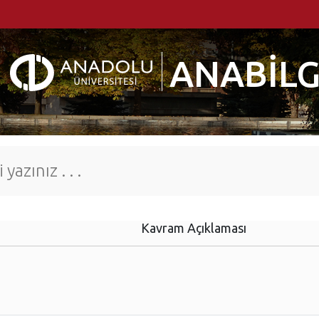
ANABİLG
Kavram Açıklaması