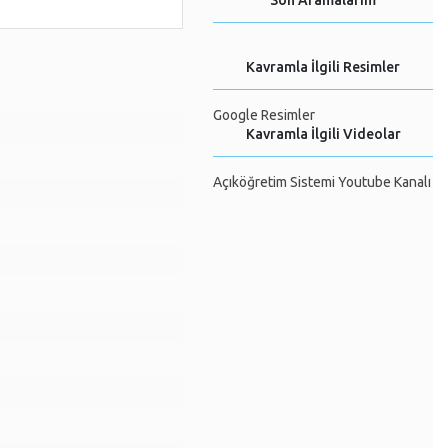
Son Aramalarım
Kavramla İlgili Resimler
Google Resimler
Kavramla İlgili Videolar
Açıköğretim Sistemi Youtube Kanalı