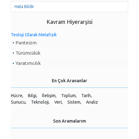
Hata Bildir
Kavram Hiyerarşisi
Teoloji Olarak Metafizik
Panteizm
Türümcülük
Yaratımcılık
En Çok Arananlar
Hücre,
Bilgi,
İletişim,
Toplum,
Tarih,
Sunucu,
Teknoloji,
Veri,
Sistem,
Analiz
Son Aramalarım