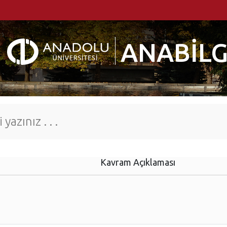
ANABİLG
Kavram Açıklaması