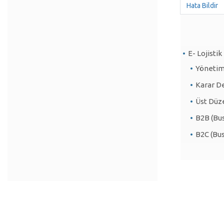
Hata Bildir
E- Lojistik
Yönetim
Karar De
Üst Düze
B2B (Bus
B2C (Bu