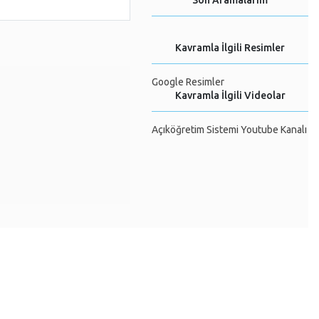
Son Aramalarım
Kavramla İlgili Resimler
Google Resimler
Kavramla İlgili Videolar
Açıköğretim Sistemi Youtube Kanalı