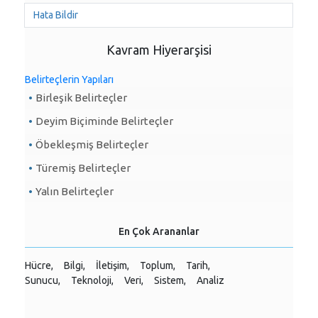
Hata Bildir
Kavram Hiyerarşisi
Belirteçlerin Yapıları
Birleşik Belirteçler
Deyim Biçiminde Belirteçler
Öbekleşmiş Belirteçler
Türemiş Belirteçler
Yalın Belirteçler
En Çok Arananlar
Hücre,
Bilgi,
İletişim,
Toplum,
Tarih,
Sunucu,
Teknoloji,
Veri,
Sistem,
Analiz