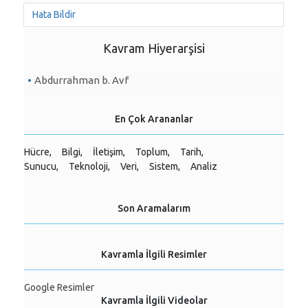
Hata Bildir
Kavram Hiyerarşisi
Abdurrahman b. Avf
En Çok Arananlar
Hücre,
Bilgi,
İletişim,
Toplum,
Tarih,
Sunucu,
Teknoloji,
Veri,
Sistem,
Analiz
Son Aramalarım
Kavramla İlgili Resimler
Google Resimler
Kavramla İlgili Videolar