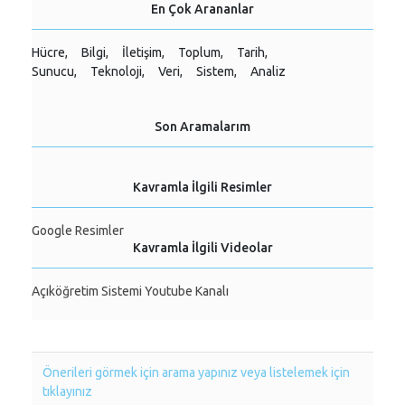
En Çok Arananlar
Hücre,
Bilgi,
İletişim,
Toplum,
Tarih,
Sunucu,
Teknoloji,
Veri,
Sistem,
Analiz
Son Aramalarım
Kavramla İlgili Resimler
Google Resimler
Kavramla İlgili Videolar
Açıköğretim Sistemi Youtube Kanalı
Önerileri görmek için arama yapınız veya listelemek için
tıklayınız