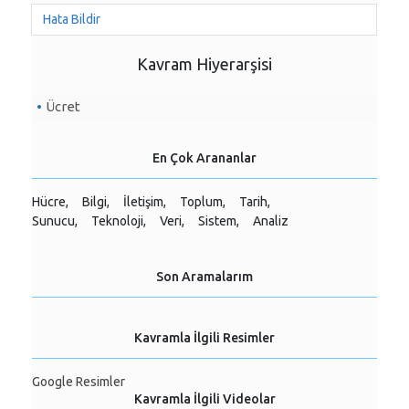
Hata Bildir
Kavram Hiyerarşisi
Ücret
En Çok Arananlar
Hücre,
Bilgi,
İletişim,
Toplum,
Tarih,
Sunucu,
Teknoloji,
Veri,
Sistem,
Analiz
Son Aramalarım
Kavramla İlgili Resimler
Google Resimler
Kavramla İlgili Videolar