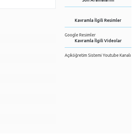
Son Aramalarım
Kavramla İlgili Resimler
Google Resimler
Kavramla İlgili Videolar
Açıköğretim Sistemi Youtube Kanalı