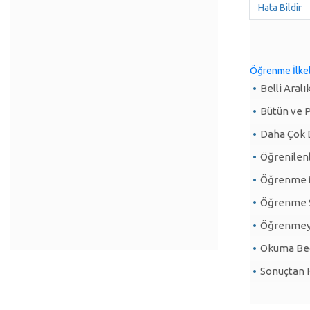
Hata Bildir
Öğrenme İlkel
Belli Aralı
Bütün ve 
Daha Çok 
Öğrenilen
Öğrenme M
Öğrenme S
Öğrenmeye
Okuma Bec
Sonuçtan 