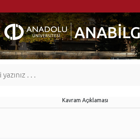
ANABİLG
Kavram Açıklaması