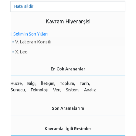
Hata Bildir
Kavram Hiyerarşisi
I. Selim'in Son Yılları
V. Lateran Konsili
X. Leo
En Çok Arananlar
Hücre,
Bilgi,
İletişim,
Toplum,
Tarih,
Sunucu,
Teknoloji,
Veri,
Sistem,
Analiz
Son Aramalarım
Kavramla İlgili Resimler