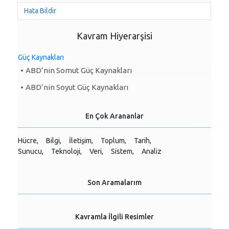
Hata Bildir
Kavram Hiyerarşisi
Güç Kaynakları
ABD’nin Somut Güç Kaynakları
ABD’nin Soyut Güç Kaynakları
En Çok Arananlar
Hücre,
Bilgi,
İletişim,
Toplum,
Tarih,
Sunucu,
Teknoloji,
Veri,
Sistem,
Analiz
Son Aramalarım
Kavramla İlgili Resimler