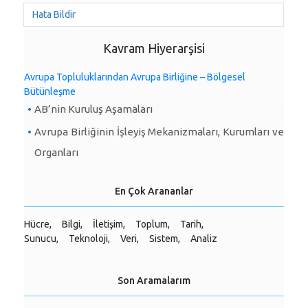
Hata Bildir
Kavram Hiyerarşisi
Avrupa Topluluklarından Avrupa Birliğine – Bölgesel
Bütünleşme
AB’nin Kuruluş Aşamaları
Avrupa Birliğinin İşleyiş Mekanizmaları, Kurumları ve
Organları
En Çok Arananlar
Hücre,
Bilgi,
İletişim,
Toplum,
Tarih,
Sunucu,
Teknoloji,
Veri,
Sistem,
Analiz
Son Aramalarım