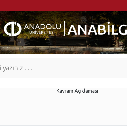
ANABİLG
Kavram Açıklaması