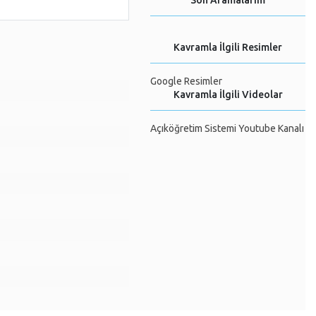
Son Aramalarım
Kavramla İlgili Resimler
Google Resimler
Kavramla İlgili Videolar
Açıköğretim Sistemi Youtube Kanalı