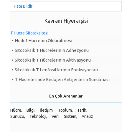
Hata Bildir
Kavram Hiyerarşisi
T Hücre Sitotoksitesi
Hedef Hücrenin Öldürülmesi
Sitotoksik T Hücrelerinin Adhezyonu
Sitotoksik T Hücrelerinin Aktivasyonu
Sitotoksik T Lenfositlerinin Fonksiyonları
T Hücrelerinde Endojen Antijenlerin Sunulması
En Çok Arananlar
Hücre,
Bilgi,
İletişim,
Toplum,
Tarih,
Sunucu,
Teknoloji,
Veri,
Sistem,
Analiz