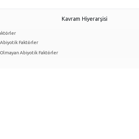
Kavram Hiyerarşisi
aktörler
 Abiyotik Faktörler
 Olmayan Abiyotik Faktörler