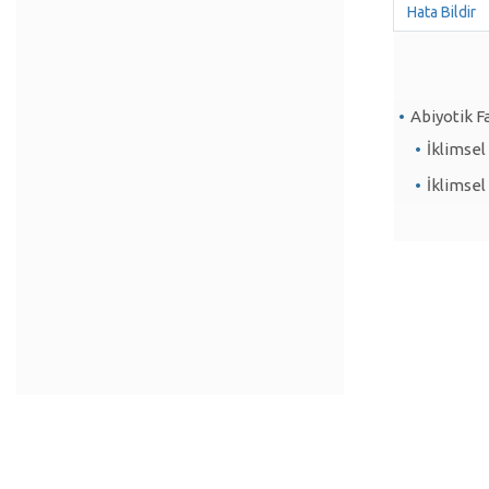
Hata Bildir
Abiyotik F
İklimsel
İklimsel