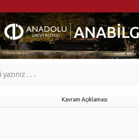
ANABİLG
Kavram Açıklaması