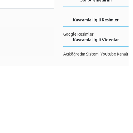
Son Aramalarım
Kavramla İlgili Resimler
Google Resimler
Kavramla İlgili Videolar
Açıköğretim Sistemi Youtube Kanalı