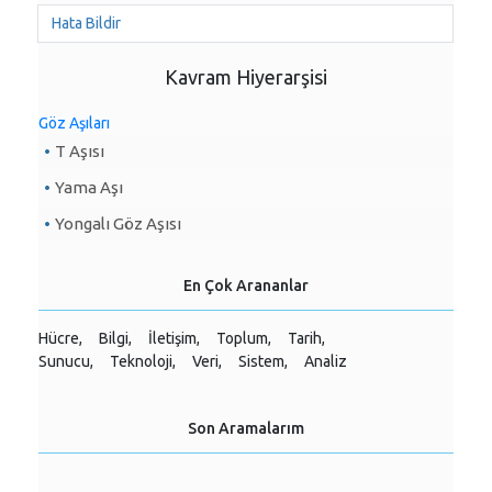
Hata Bildir
Kavram Hiyerarşisi
Göz Aşıları
T Aşısı
Yama Aşı
Yongalı Göz Aşısı
En Çok Arananlar
Hücre,
Bilgi,
İletişim,
Toplum,
Tarih,
Sunucu,
Teknoloji,
Veri,
Sistem,
Analiz
Son Aramalarım