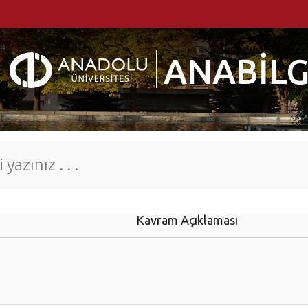
ANABİLG
Kavram Açıklaması