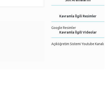
Son Aramalarım
Kavramla İlgili Resimler
Google Resimler
Kavramla İlgili Videolar
Açıköğretim Sistemi Youtube Kanalı