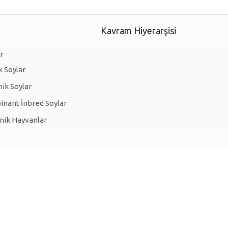
Kavram Hiyerarşisi
r
 Soylar
ik Soylar
nant İnbred Soylar
nik Hayvanlar