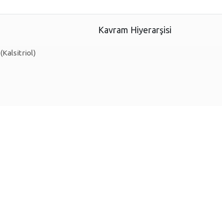
Kavram Hiyerarşisi
Kalsitriol)