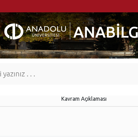
ANABİLG
Kavram Açıklaması