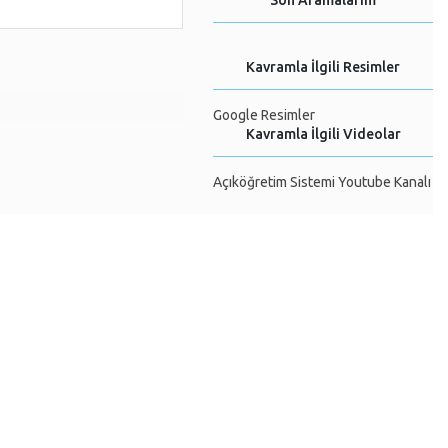
Son Aramalarım
Kavramla İlgili Resimler
Google Resimler
Kavramla İlgili Videolar
Açıköğretim Sistemi Youtube Kanalı