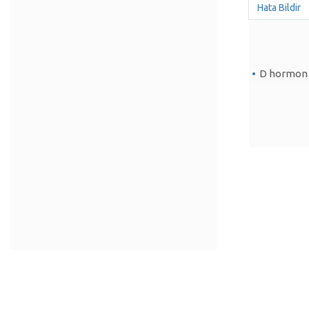
Hata Bildir
D hormon (