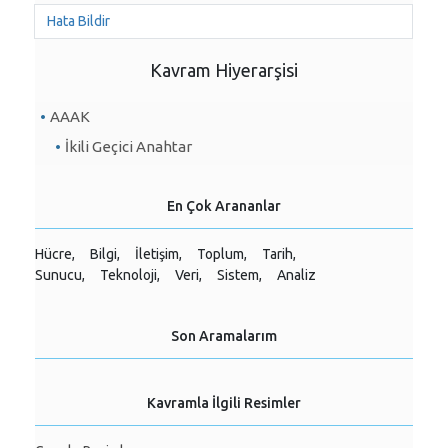
Hata Bildir
Kavram Hiyerarşisi
AAAK
İkili Geçici Anahtar
En Çok Arananlar
Hücre,
Bilgi,
İletişim,
Toplum,
Tarih,
Sunucu,
Teknoloji,
Veri,
Sistem,
Analiz
Son Aramalarım
Kavramla İlgili Resimler