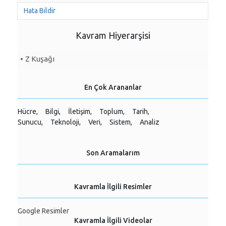
Hata Bildir
Kavram Hiyerarşisi
Z Kuşağı
En Çok Arananlar
Hücre,
Bilgi,
İletişim,
Toplum,
Tarih,
Sunucu,
Teknoloji,
Veri,
Sistem,
Analiz
Son Aramalarım
Kavramla İlgili Resimler
Google Resimler
Kavramla İlgili Videolar