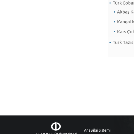
Türk Çoba
Akbaş K
Kangal 
Kars Ço
Türk Tazıs
AnaBilgi Sistemi