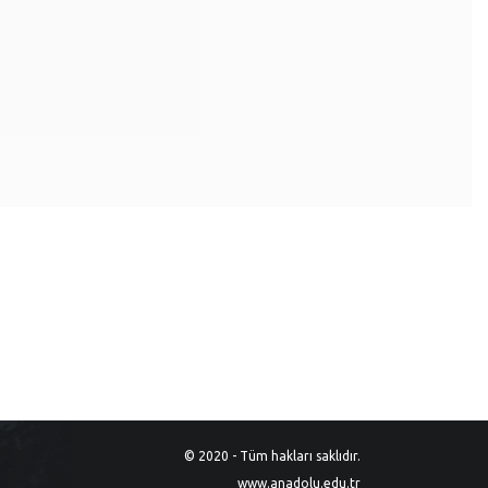
© 2020 - Tüm hakları saklıdır.
www.anadolu.edu.tr