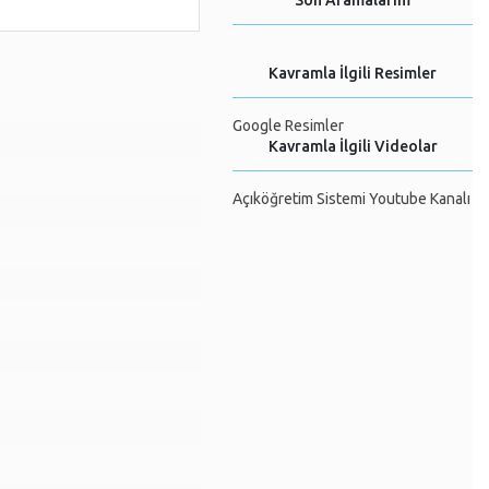
Son Aramalarım
Kavramla İlgili Resimler
Google Resimler
Kavramla İlgili Videolar
Açıköğretim Sistemi Youtube Kanalı