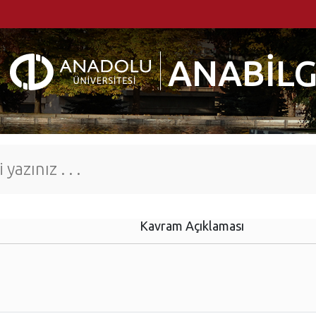
ANABİLG
Kavram Açıklaması