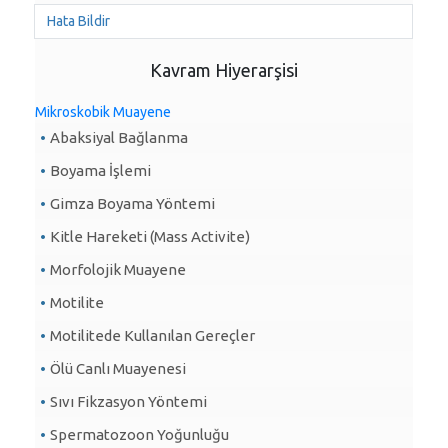
Hata Bildir
Kavram Hiyerarşisi
Mikroskobik Muayene
Abaksiyal Bağlanma
Boyama İşlemi
Gimza Boyama Yöntemi
Kitle Hareketi (Mass Activite)
Morfolojik Muayene
Motilite
Motilitede Kullanılan Gereçler
Ölü Canlı Muayenesi
Sıvı Fikzasyon Yöntemi
Spermatozoon Yoğunluğu