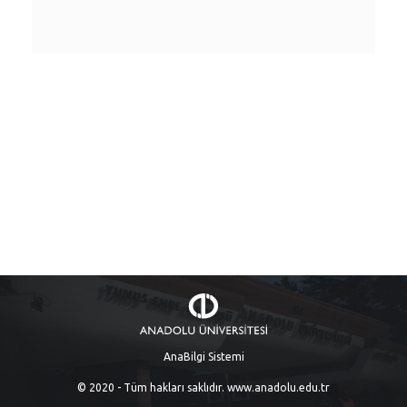
AnaBilgi Sistemi
© 2020 - Tüm hakları saklıdır.
www.anadolu.edu.tr