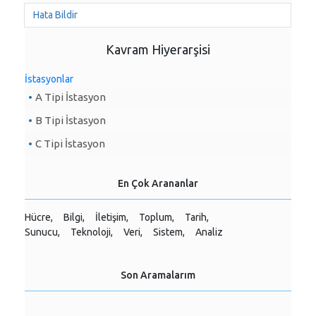
Hata Bildir
Kavram Hiyerarşisi
İstasyonlar
A Tipi İstasyon
B Tipi İstasyon
C Tipi İstasyon
En Çok Arananlar
Hücre,
Bilgi,
İletişim,
Toplum,
Tarih,
Sunucu,
Teknoloji,
Veri,
Sistem,
Analiz
Son Aramalarım