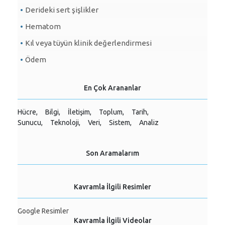
Derideki sert şişlikler
Hematom
Kıl veya tüyün klinik değerlendirmesi
Ödem
En Çok Arananlar
Hücre,
Bilgi,
İletişim,
Toplum,
Tarih,
Sunucu,
Teknoloji,
Veri,
Sistem,
Analiz
Son Aramalarım
Kavramla İlgili Resimler
Google Resimler
Kavramla İlgili Videolar