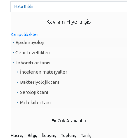
Hata Bildir
Kavram Hiyerarşisi
Kampolibakter
Epidemiyoloji
Genel özellikleri
Laboratuar tanısı
İncelenen materyaller
Bakteriyolojik tanı
Serolojik tanı
Moleküler tanı
En Çok Arananlar
Hücre,
Bilgi,
İletişim,
Toplum,
Tarih,