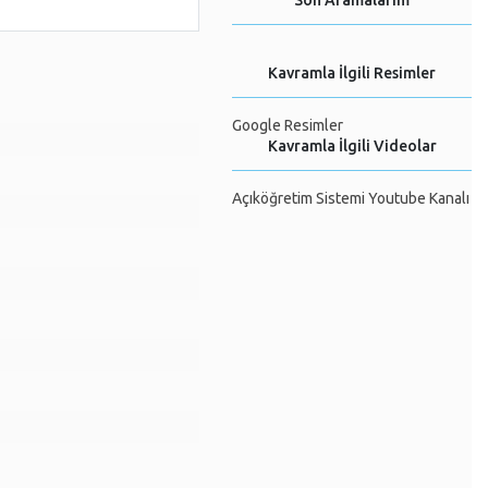
Son Aramalarım
Kavramla İlgili Resimler
Google Resimler
Kavramla İlgili Videolar
Açıköğretim Sistemi Youtube Kanalı