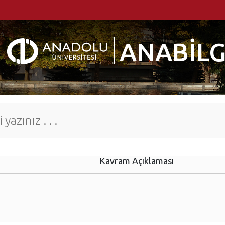
ANABİLG
Kavram Açıklaması