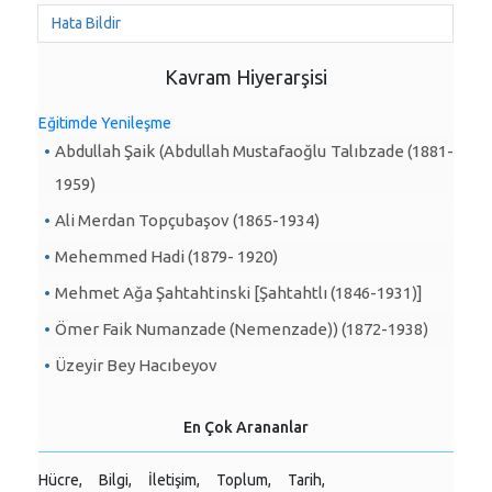
Hata Bildir
Kavram Hiyerarşisi
Eğitimde Yenileşme
Abdullah Şaik (Abdullah Mustafaoğlu Talıbzade (1881-
1959)
Ali Merdan Topçubaşov (1865-1934)
Mehemmed Hadi (1879- 1920)
Mehmet Ağa Şahtahtinski [Şahtahtlı (1846-1931)]
Ömer Faik Numanzade (Nemenzade)) (1872-1938)
Üzeyir Bey Hacıbeyov
En Çok Arananlar
Hücre,
Bilgi,
İletişim,
Toplum,
Tarih,