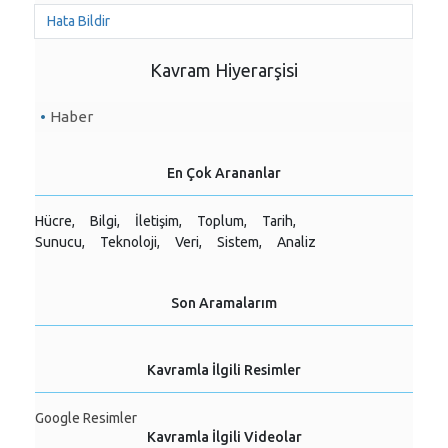
Hata Bildir
Kavram Hiyerarşisi
Haber
En Çok Arananlar
Hücre,
Bilgi,
İletişim,
Toplum,
Tarih,
Sunucu,
Teknoloji,
Veri,
Sistem,
Analiz
Son Aramalarım
Kavramla İlgili Resimler
Google Resimler
Kavramla İlgili Videolar