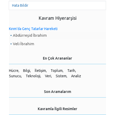
Hata Bildir
Kavram Hiyerarşisi
Kırım’da Genç Tatarlar Hareketi
Abdürreşid İbrahim
Veli İbrahim
En Çok Arananlar
Hücre,
Bilgi,
İletişim,
Toplum,
Tarih,
Sunucu,
Teknoloji,
Veri,
Sistem,
Analiz
Son Aramalarım
Kavramla İlgili Resimler