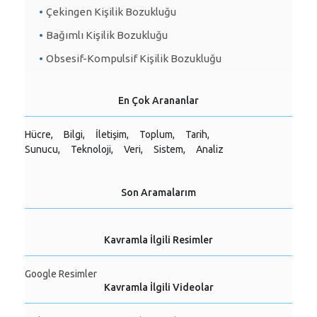
Çekingen Kişilik Bozukluğu
Bağımlı Kişilik Bozukluğu
Obsesif-Kompulsif Kişilik Bozukluğu
En Çok Arananlar
Hücre,
Bilgi,
İletişim,
Toplum,
Tarih,
Sunucu,
Teknoloji,
Veri,
Sistem,
Analiz
Son Aramalarım
Kavramla İlgili Resimler
Google Resimler
Kavramla İlgili Videolar