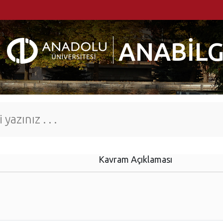
ANABİLG
Kavram Açıklaması