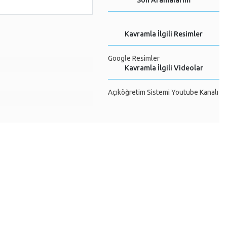
Son Aramalarım
Kavramla İlgili Resimler
Google Resimler
Kavramla İlgili Videolar
Açıköğretim Sistemi Youtube Kanalı