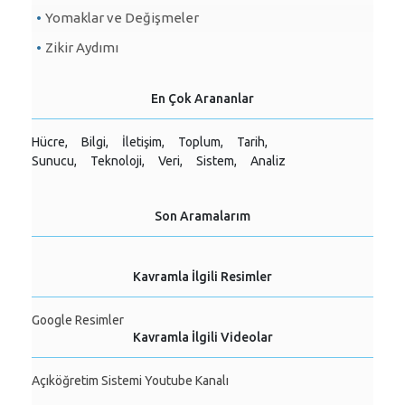
Yomaklar ve Değişmeler
Zikir Aydımı
En Çok Arananlar
Hücre,
Bilgi,
İletişim,
Toplum,
Tarih,
Sunucu,
Teknoloji,
Veri,
Sistem,
Analiz
Son Aramalarım
Kavramla İlgili Resimler
Google Resimler
Kavramla İlgili Videolar
Açıköğretim Sistemi Youtube Kanalı