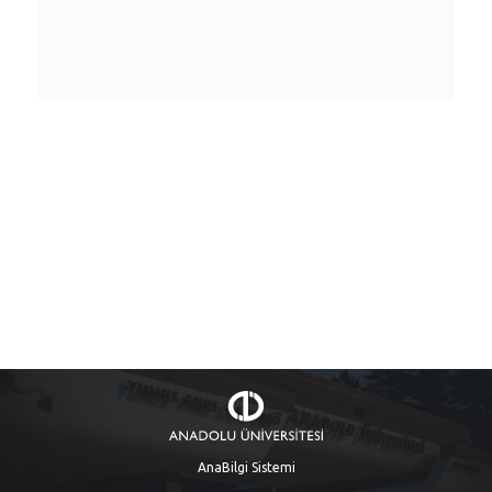
AnaBilgi Sistemi