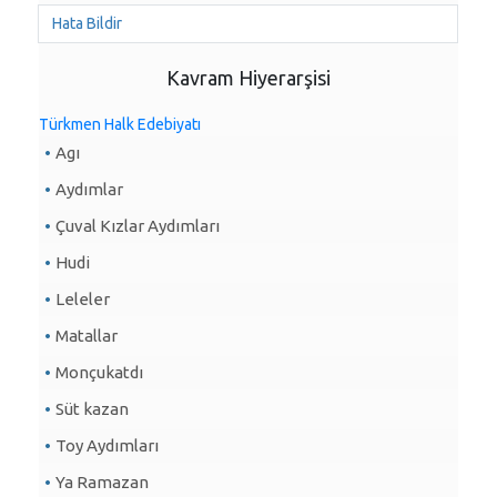
Hata Bildir
Kavram Hiyerarşisi
Türkmen Halk Edebiyatı
Agı
Aydımlar
Çuval Kızlar Aydımları
Hudi
Leleler
Matallar
Monçukatdı
Süt kazan
Toy Aydımları
Ya Ramazan